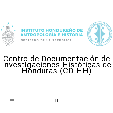
Skip to content
Centro de Documentación de
Investigaciones Históricas de
Honduras (CDIHH)