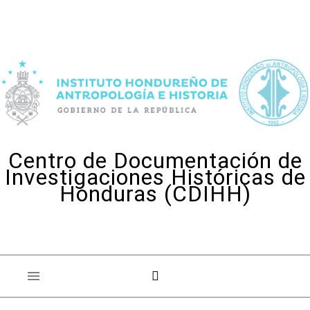
Skip to content
Centro de Documentación de
Investigaciones Históricas de
Honduras (CDIHH)