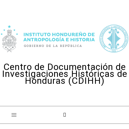
Skip to content
Centro de Documentación de
Investigaciones Históricas de
Honduras (CDIHH)