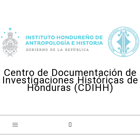
Skip to content
Centro de Documentación de
Investigaciones Históricas de
Honduras (CDIHH)