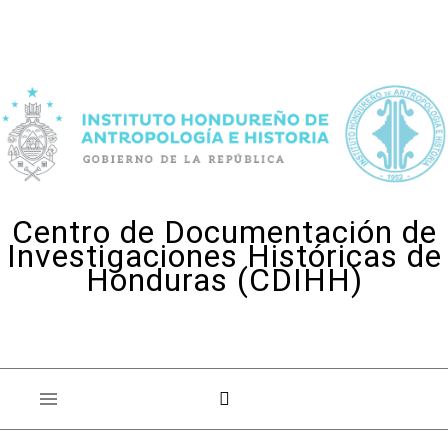
Skip to content
Centro de Documentación de
Investigaciones Históricas de
Honduras (CDIHH)