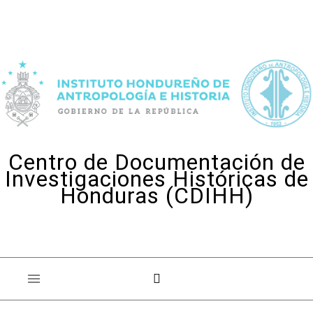
Skip to content
Centro de Documentación de
Investigaciones Históricas de
Honduras (CDIHH)