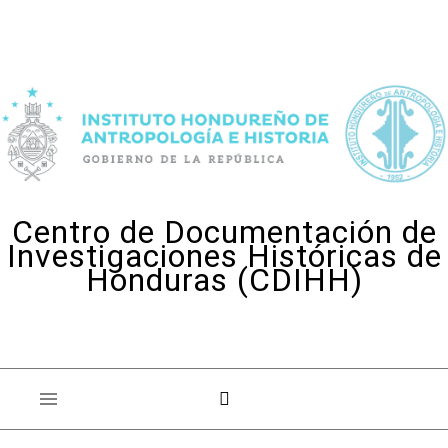
Skip to content
Centro de Documentación de
Investigaciones Históricas de
Honduras (CDIHH)