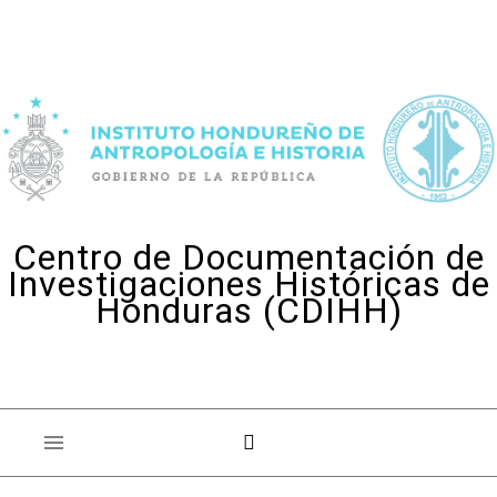
Skip to content
Centro de Documentación de
Investigaciones Históricas de
Honduras (CDIHH)