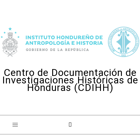
Skip to content
Centro de Documentación de
Investigaciones Históricas de
Honduras (CDIHH)