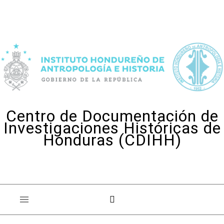
Skip to content
Centro de Documentación de
Investigaciones Históricas de
Honduras (CDIHH)