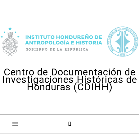
Skip to content
Centro de Documentación de
Investigaciones Históricas de
Honduras (CDIHH)