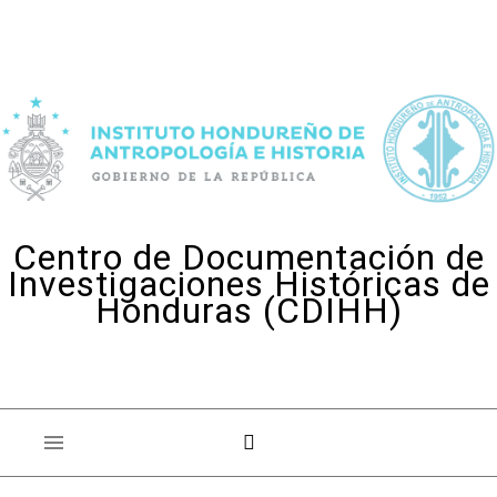
Skip to content
Centro de Documentación de
Investigaciones Históricas de
Honduras (CDIHH)