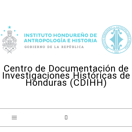
Skip to content
Centro de Documentación de
Investigaciones Históricas de
Honduras (CDIHH)