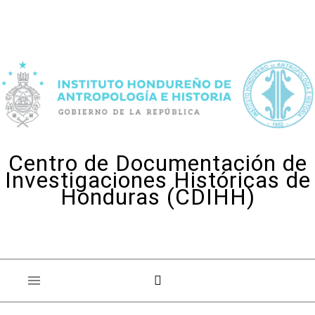
Skip to content
Centro de Documentación de
Investigaciones Históricas de
Honduras (CDIHH)