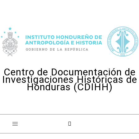
Skip to content
Centro de Documentación de
Investigaciones Históricas de
Honduras (CDIHH)