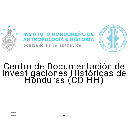
Skip to content
Centro de Documentación de
Investigaciones Históricas de
Honduras (CDIHH)