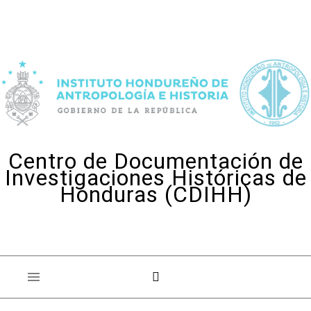
Skip to content
Centro de Documentación de
Investigaciones Históricas de
Honduras (CDIHH)