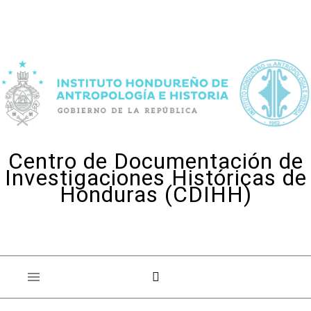
Skip to content
Centro de Documentación de
Investigaciones Históricas de
Honduras (CDIHH)