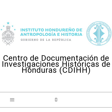
Skip to content
Centro de Documentación de
Investigaciones Históricas de
Honduras (CDIHH)