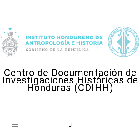
Skip to content
Centro de Documentación de
Investigaciones Históricas de
Honduras (CDIHH)