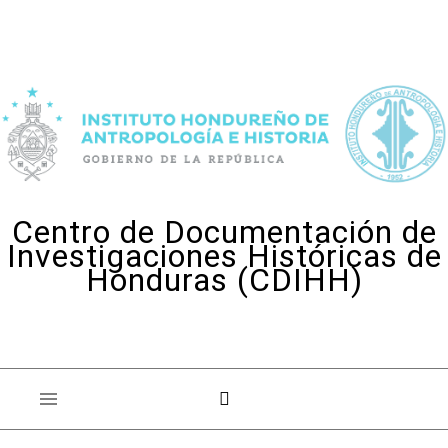
Skip to content
Centro de Documentación de
Investigaciones Históricas de
Honduras (CDIHH)