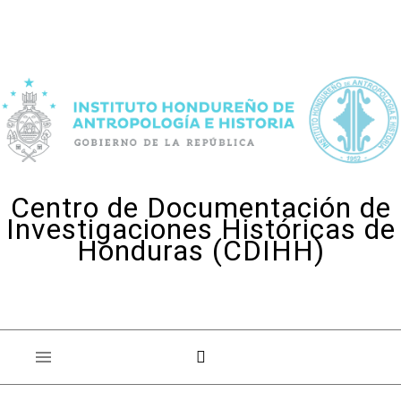
Skip to content
Centro de Documentación de
Investigaciones Históricas de
Honduras (CDIHH)