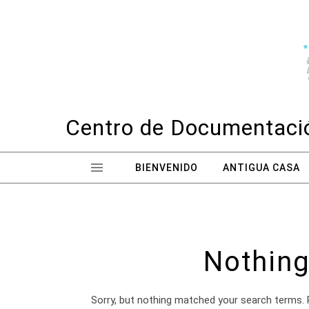
Skip to content
Centro de Documentació
BIENVENIDO
ANTIGUA CASA
Nothing
Sorry, but nothing matched your search terms. 