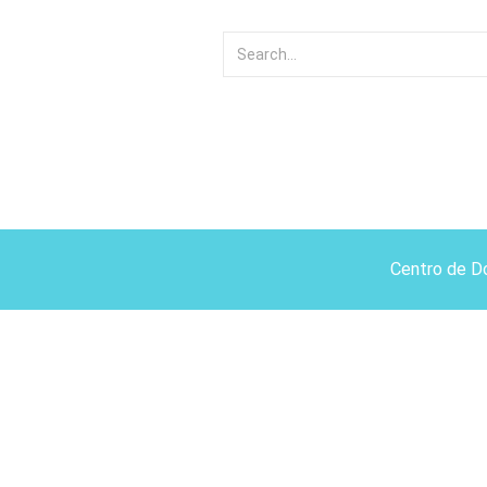
Centro de D