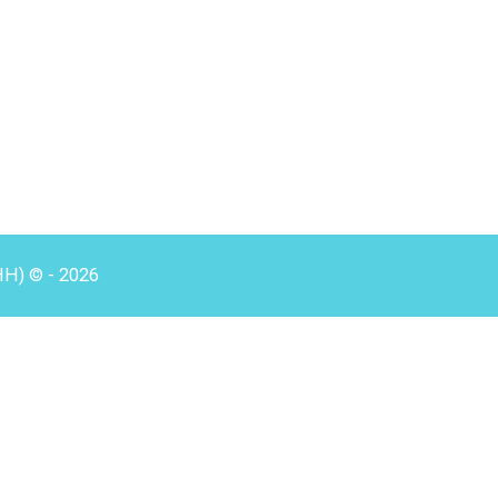
HH) © - 2026