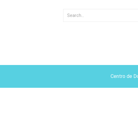
Centro de D