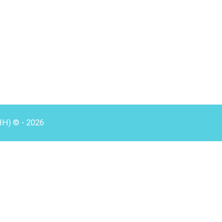
HH) © - 2026