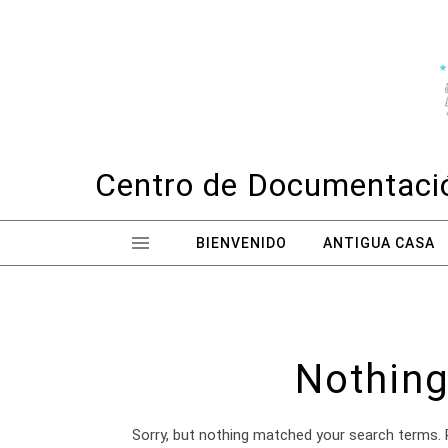
Skip to content
Centro de Documentació
BIENVENIDO
ANTIGUA CASA
Nothing
Sorry, but nothing matched your search terms. 