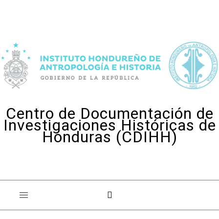
Skip to content
Centro de Documentación de
Investigaciones Históricas de
Honduras (CDIHH)