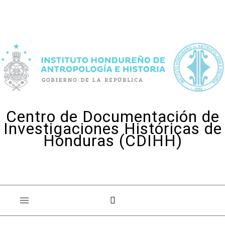
Skip to content
Centro de Documentación de
Investigaciones Históricas de
Honduras (CDIHH)