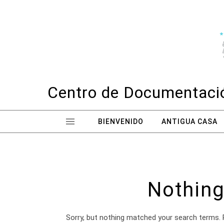
Skip to content
Centro de Documentació
BIENVENIDO
ANTIGUA CASA
Nothing
Sorry, but nothing matched your search terms. 