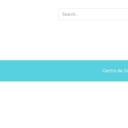
Centro de D