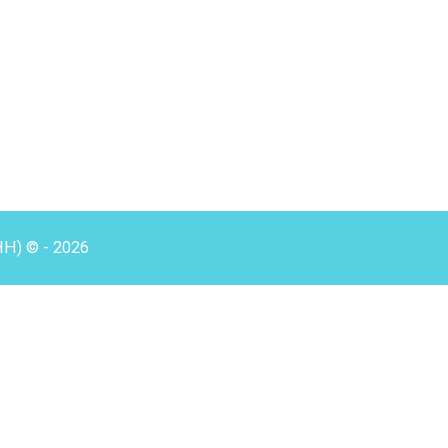
HH) © - 2026