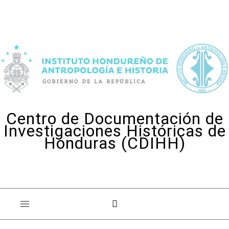
Skip to content
Centro de Documentación de
Investigaciones Históricas de
Honduras (CDIHH)