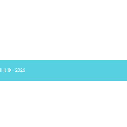
HH) © - 2026