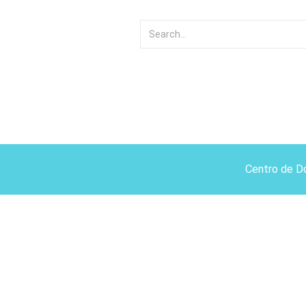
Centro de D