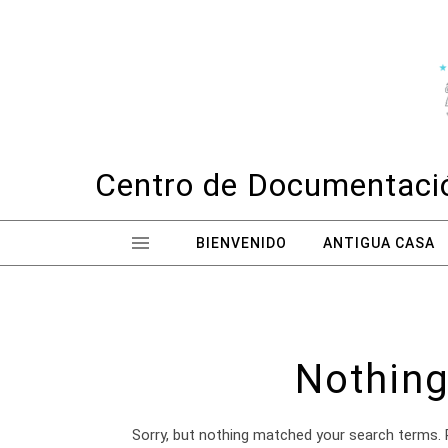
Skip to content
Centro de Documentació
BIENVENIDO
ANTIGUA CASA
Nothing
Sorry, but nothing matched your search terms. 