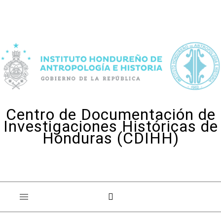
Skip to content
Centro de Documentación de
Investigaciones Históricas de
Honduras (CDIHH)