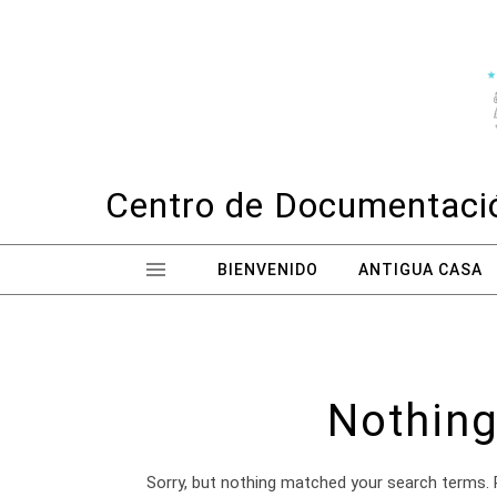
Skip to content
Centro de Documentació
BIENVENIDO
ANTIGUA CASA
Nothing
Sorry, but nothing matched your search terms. 