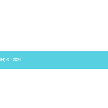
HH) © - 2026