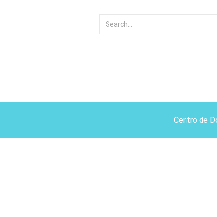
Centro de D