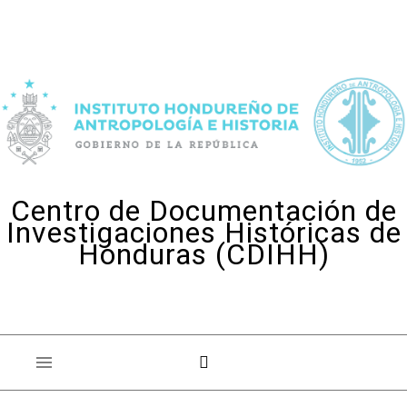
Skip to content
Centro de Documentación de
Investigaciones Históricas de
Honduras (CDIHH)