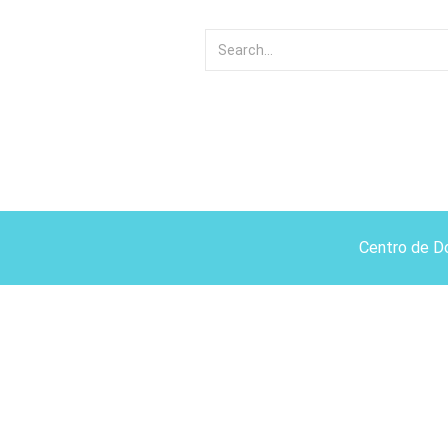
Centro de D