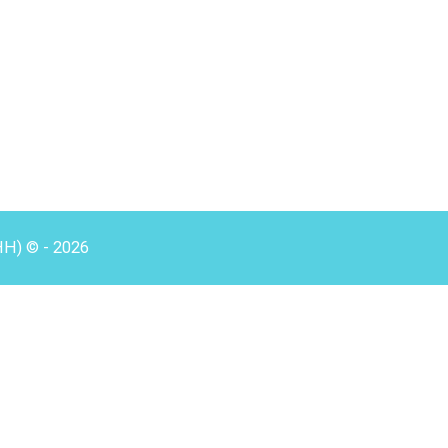
HH) © - 2026