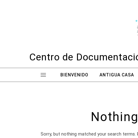
Skip to content
Centro de Documentació
BIENVENIDO
ANTIGUA CASA
Nothing
Sorry, but nothing matched your search terms. 