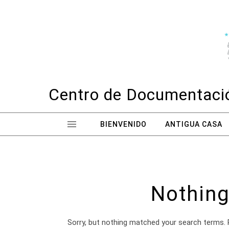
Skip to content
Centro de Documentació
BIENVENIDO
ANTIGUA CASA
Nothing
Sorry, but nothing matched your search terms. 