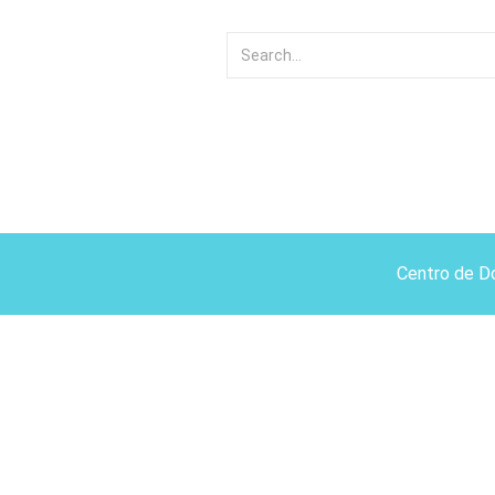
Centro de D