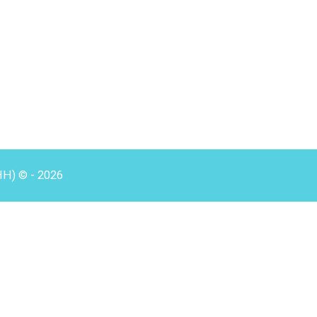
HH) © - 2026