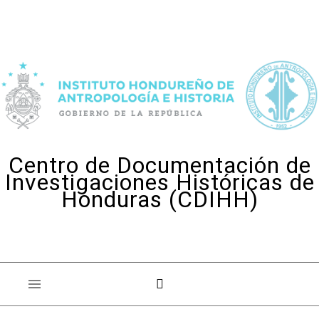
Skip to content
Centro de Documentación de
Investigaciones Históricas de
Honduras (CDIHH)