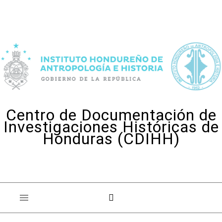
Skip to content
Centro de Documentación de
Investigaciones Históricas de
Honduras (CDIHH)