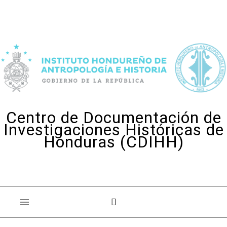
Skip to content
Centro de Documentación de
Investigaciones Históricas de
Honduras (CDIHH)