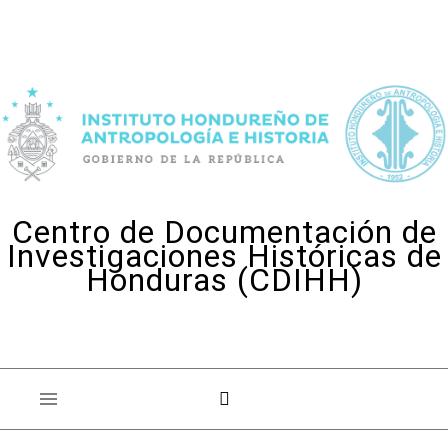
Skip to content
Centro de Documentación de
Investigaciones Históricas de
Honduras (CDIHH)