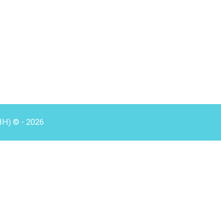
HH) © - 2026