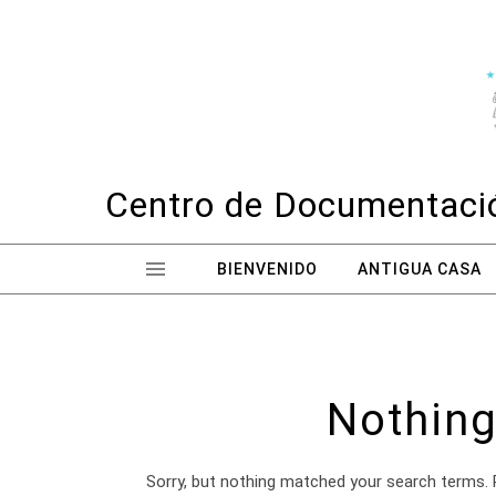
Skip to content
Centro de Documentació
BIENVENIDO
ANTIGUA CASA
Nothing
Sorry, but nothing matched your search terms. 