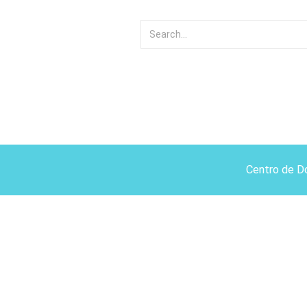
Centro de D