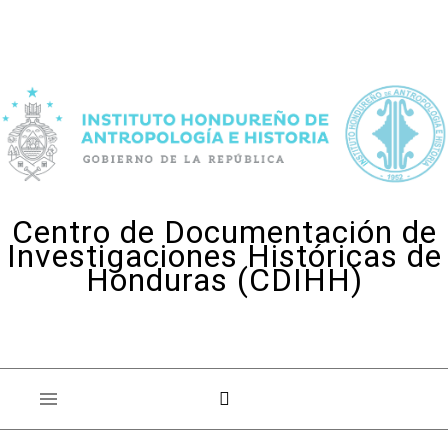
Skip to content
Centro de Documentación de
Investigaciones Históricas de
Honduras (CDIHH)