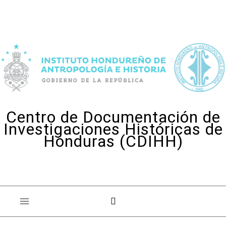
Skip to content
Centro de Documentación de
Investigaciones Históricas de
Honduras (CDIHH)