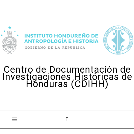
Skip to content
Centro de Documentación de
Investigaciones Históricas de
Honduras (CDIHH)