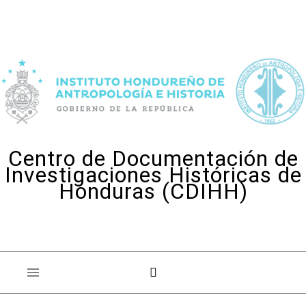
Skip to content
Centro de Documentación de
Investigaciones Históricas de
Honduras (CDIHH)