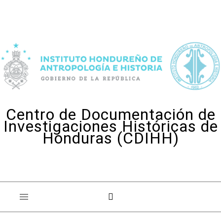
Skip to content
Centro de Documentación de
Investigaciones Históricas de
Honduras (CDIHH)