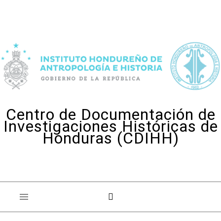
Skip to content
Centro de Documentación de
Investigaciones Históricas de
Honduras (CDIHH)