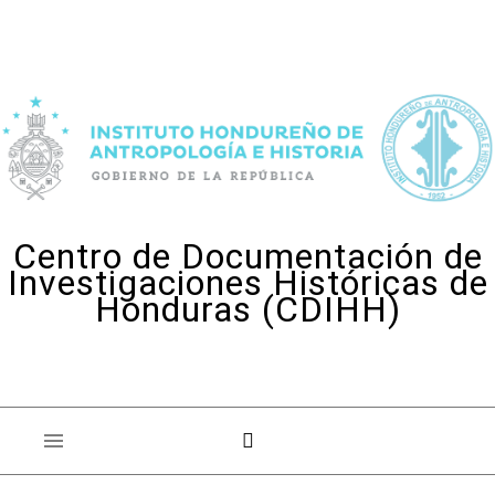
Skip to content
Centro de Documentación de
Investigaciones Históricas de
Honduras (CDIHH)