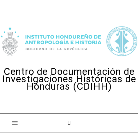
Skip to content
Centro de Documentación de
Investigaciones Históricas de
Honduras (CDIHH)