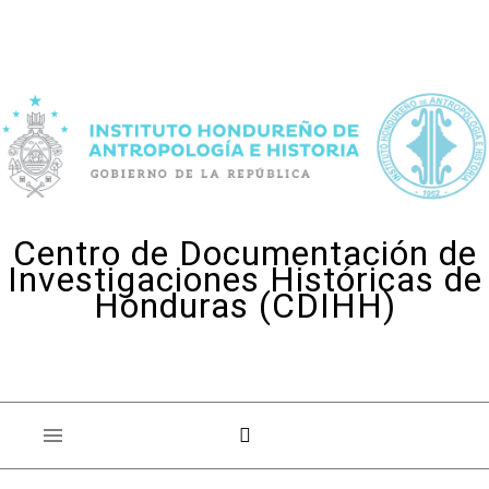
Skip to content
Centro de Documentación de
Investigaciones Históricas de
Honduras (CDIHH)