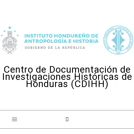
Skip to content
Centro de Documentación de
Investigaciones Históricas de
Honduras (CDIHH)