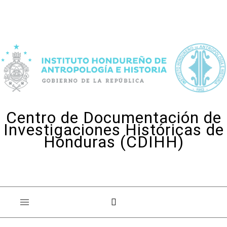
Skip to content
Centro de Documentación de
Investigaciones Históricas de
Honduras (CDIHH)